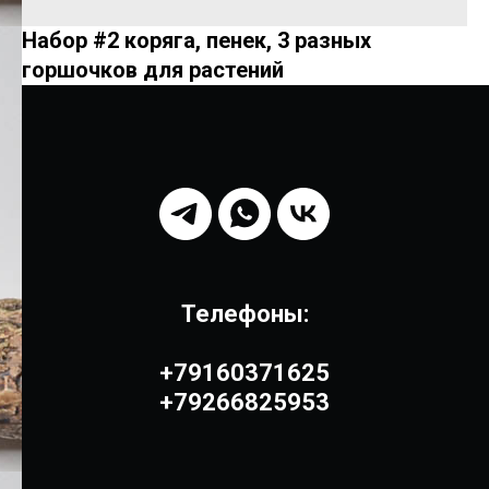
Набор #2 коряга, пенек, 3 разных
горшочков для растений
Телефоны:
+79160371625
+79266825953