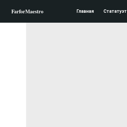
FarforMaestro
Главная
Стататуэт