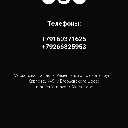
Телефоны:
+79160371625
+79266825953
Московская область, Раменский городской округ, с.
Карпово, ~45км Егорьевского шоссе
Email: farformaestro@gmail.com