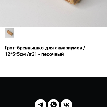
Грот-бревнышко для аквариумов /
12*5*5см /#31 - песочный