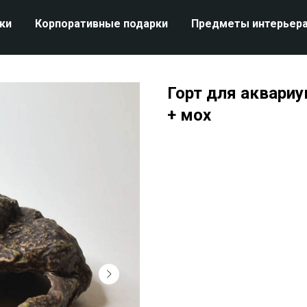
ки
Корпоративные подарки
Предметы интерьер
Горт для аквариу
+ мох