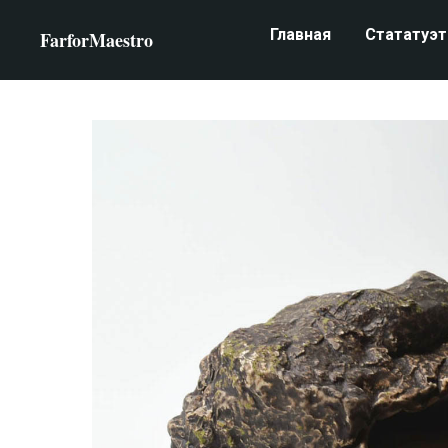
Главная
Стататуэт
FarforMaestro